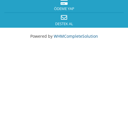
ÖDEME YAP
DESTEK AL
Powered by
WHMCompleteSolution