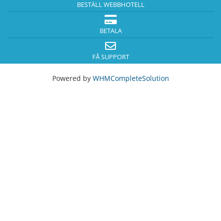
BESTÄLL WEBBHOTELL
BETALA
FÅ SUPPORT
Powered by
WHMCompleteSolution