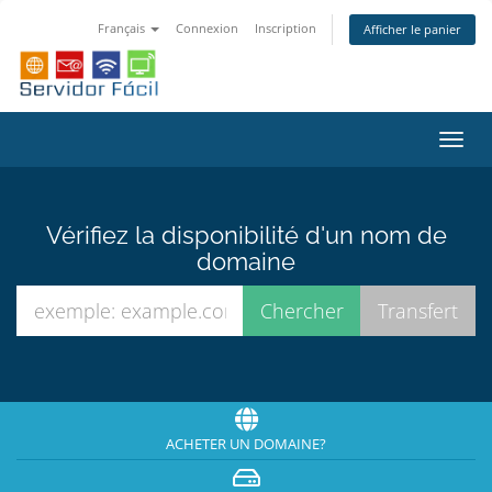
Français
Connexion
Inscription
Afficher le panier
Bascu
la
navig
Vérifiez la disponibilité d'un nom de
domaine
ACHETER UN DOMAINE?