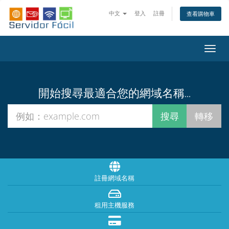
中文
登入
註冊
查看購物車
切
換
導
覽
開始搜尋最適合您的網域名稱...
註冊網域名稱
租用主機服務