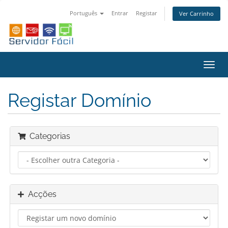
Português
Entrar
Registar
Ver Carrinho
Alter
nave
Registar Domínio
Categorias
Acções