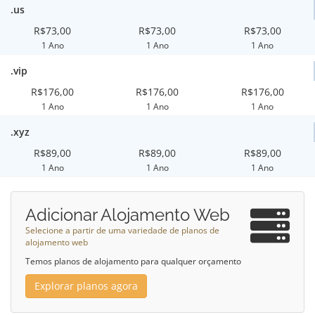
.us
R$73,00
R$73,00
R$73,00
1 Ano
1 Ano
1 Ano
.vip
R$176,00
R$176,00
R$176,00
1 Ano
1 Ano
1 Ano
.xyz
R$89,00
R$89,00
R$89,00
1 Ano
1 Ano
1 Ano
Adicionar Alojamento Web
Selecione a partir de uma variedade de planos de
alojamento web
Temos planos de alojamento para qualquer orçamento
Explorar planos agora