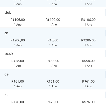
1 Ano
1 Ano
1 Ano
.club
R$106,00
R$100,00
R$106,00
1 Ano
1 Ano
1 Ano
.cn
R$206,00
R$0,00
R$206,00
1 Ano
1 Ano
1 Ano
.co.uk
R$58,00
R$58,00
R$58,00
1 Ano
1 Ano
1 Ano
.de
R$61,00
R$61,00
R$61,00
1 Ano
1 Ano
1 Ano
.eu
R$76,00
R$76,00
R$76,00