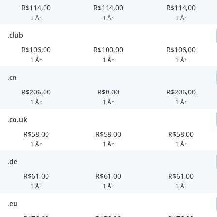
R$114,00
R$114,00
R$114,00
1 År
1 År
1 År
.club
R$106,00
R$100,00
R$106,00
1 År
1 År
1 År
.cn
R$206,00
R$0,00
R$206,00
1 År
1 År
1 År
.co.uk
R$58,00
R$58,00
R$58,00
1 År
1 År
1 År
.de
R$61,00
R$61,00
R$61,00
1 År
1 År
1 År
.eu