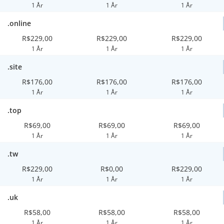
1 År
1 År
1 År
.online
R$229,00
R$229,00
R$229,00
1 År
1 År
1 År
.site
R$176,00
R$176,00
R$176,00
1 År
1 År
1 År
.top
R$69,00
R$69,00
R$69,00
1 År
1 År
1 År
.tw
R$229,00
R$0,00
R$229,00
1 År
1 År
1 År
.uk
R$58,00
R$58,00
R$58,00
1 År
1 År
1 År