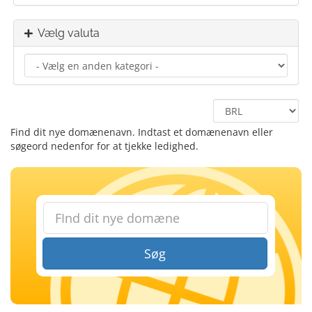
Vælg valuta
Find dit nye domænenavn. Indtast et domænenavn eller
søgeord nedenfor for at tjekke ledighed.
Søg