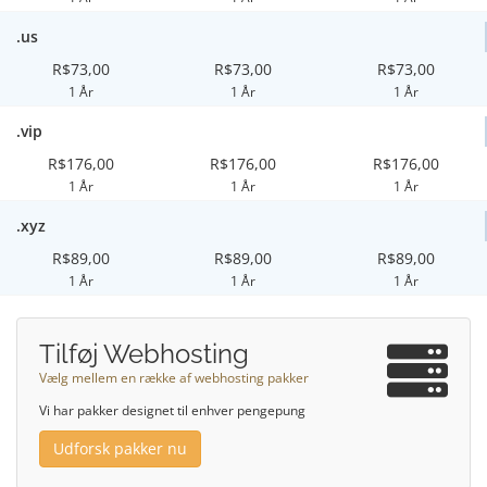
.us
R$73,00
R$73,00
R$73,00
1 År
1 År
1 År
.vip
R$176,00
R$176,00
R$176,00
1 År
1 År
1 År
.xyz
R$89,00
R$89,00
R$89,00
1 År
1 År
1 År
Tilføj Webhosting
Vælg mellem en række af webhosting pakker
Vi har pakker designet til enhver pengepung
Udforsk pakker nu