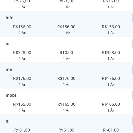
R$76,00
R$76,00
R$76,00
1 År
1 År
1 År
.info
R$136,00
R$136,00
R$136,00
1 År
1 År
1 År
.io
R$328,00
R$0,00
R$328,00
1 År
1 År
1 År
.me
R$176,00
R$176,00
R$176,00
1 År
1 År
1 År
.mobi
R$165,00
R$165,00
R$165,00
1 År
1 År
1 År
.nl
R$61,00
R$61,00
R$61,00