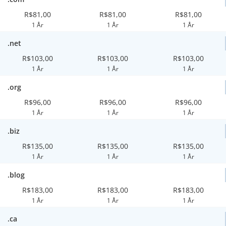
R$81,00
R$81,00
R$81,00
1 År
1 År
1 År
.net
R$103,00
R$103,00
R$103,00
1 År
1 År
1 År
.org
R$96,00
R$96,00
R$96,00
1 År
1 År
1 År
.biz
R$135,00
R$135,00
R$135,00
1 År
1 År
1 År
.blog
R$183,00
R$183,00
R$183,00
1 År
1 År
1 År
.ca