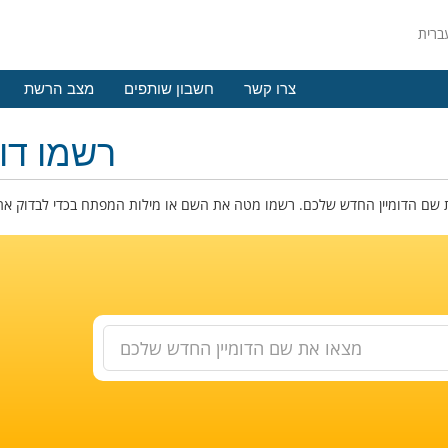
צרו קשר
חשבון שותפים
מצב הרשת
רשמו דומ