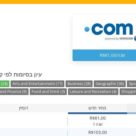
R$81,00/שנה
עיון בסיומות לפי ק
 (24)
Arts and Entertainment (17)
Business (28)
Geographic (36)
Spor
nd Finance (9)
Food and Drink (3)
Leisure and Recreation (4)
Shoppin
מחיר חדש
דומיין
R$81,00
1 שנה
R$103,00