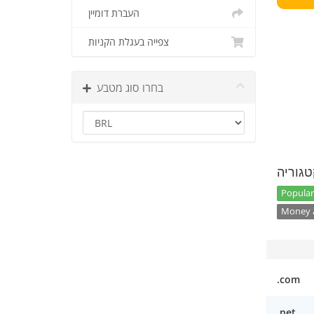
העברת דומיין
צפייה בעגלת הקניות
בחרו סוג מטבע
טגוריה
Popular
Money a
.com
.net