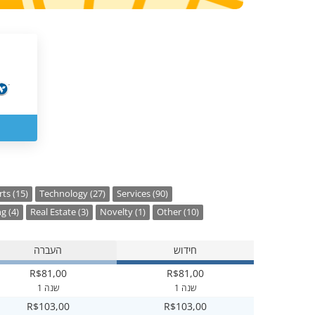
ts (15)
Technology (27)
Services (90)
g (4)
Real Estate (3)
Novelty (1)
Other (10)
חידוש
העברה
R$81,00
R$81,00
1 שנה
1 שנה
R$103,00
R$103,00