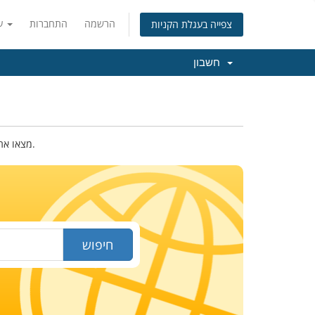
הרשמה
התחברות
עברית
צפייה בעגלת הקניות
חשבון
מצאו את שם הדומיין החדש שלכם. רשמו מטה את השם או מילות המפתח בכדי לבדוק את הזמינות.
חיפוש