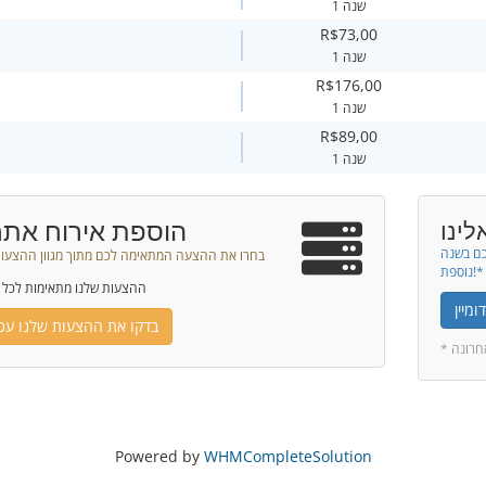
1 שנה
R$73,00
1 שנה
R$176,00
1 שנה
R$89,00
1 שנה
הוספת אירוח אתר
לינו
כם בשנה
בחרו את ההצעה המתאימה לכם מתוך מגוון ההצעות
נוספת!*
ההצעות שלנו מתאימות לכל 
מיין
בדקו את ההצעות שלנו עכש
אחרונה
Powered by
WHMCompleteSolution