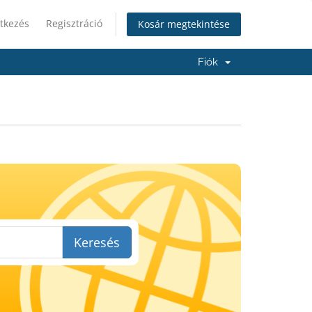
tkezés
Regisztráció
Kosár megtekintése
Fiók
Keresés