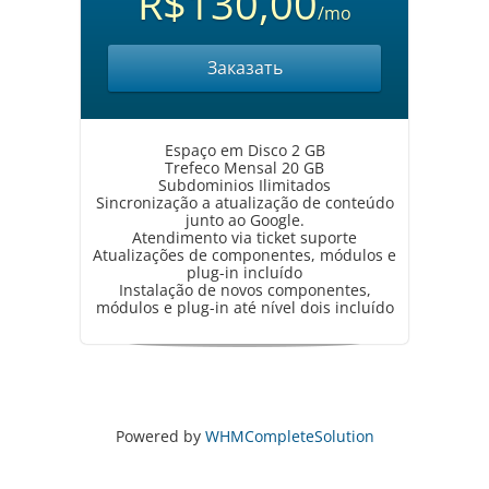
R$130,00
/mo
Заказать
Espaço em Disco 2 GB
Trefeco Mensal 20 GB
Subdominios Ilimitados
Sincronização a atualização de conteúdo
junto ao Google.
Atendimento via ticket suporte
Atualizações de componentes, módulos e
plug-in incluído
Instalação de novos componentes,
módulos e plug-in até nível dois incluído
Powered by
WHMCompleteSolution